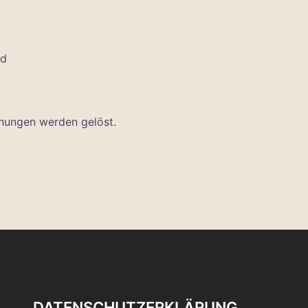
nd
nnungen werden gelöst.
DATENSCHUTZERKLÄRUNG