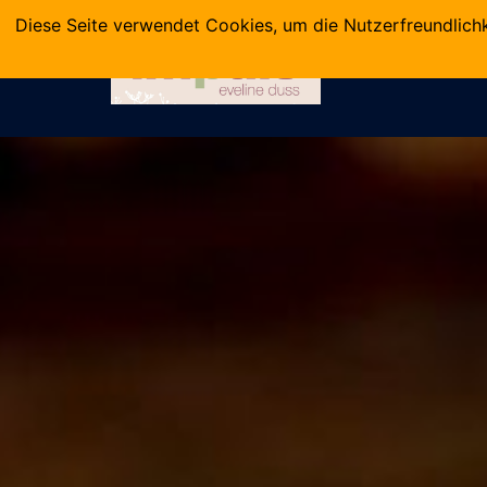
Zum
Diese Seite verwendet Cookies, um die Nutzerfreundlich
Inhalt
HOME
springen