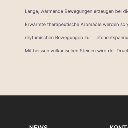
Lange, wärmende Bewegungen erzeugen bei di
Erwärmte therapeutische Aromaöle werden sorg
rhythmischen Bewegungen zur Tiefenentspannun
Mit heissen vulkanischen Steinen wird der Dru
NEWS
KONT