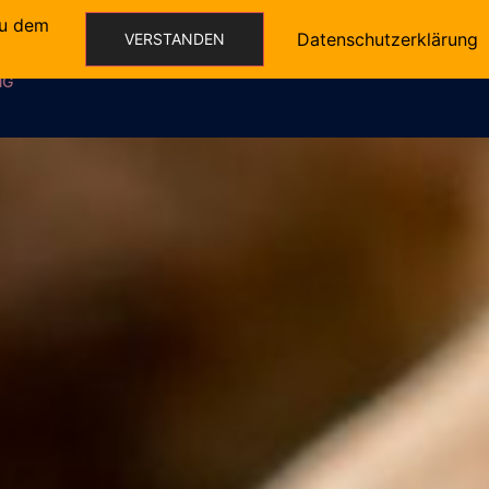
du dem
Datenschutzerklärung
VERSTANDEN
TALFELD THERAPIE
PREISLISTE
Suche
NG