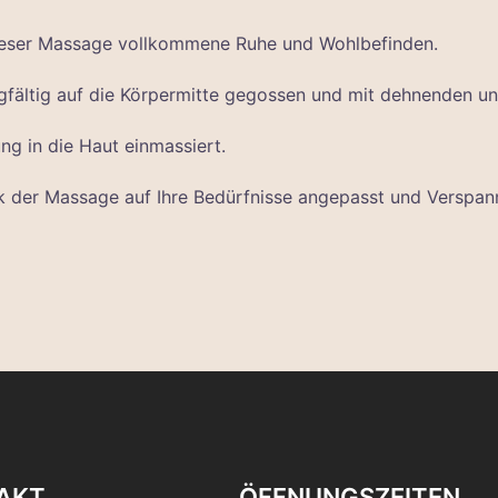
eser Massage vollkommene Ruhe und Wohlbefinden.
fältig auf die Körpermitte gegossen und mit dehnenden u
g in die Haut einmassiert.
ck der Massage auf Ihre Bedürfnisse angepasst und Verspa
AKT
ÖFFNUNGSZEITEN